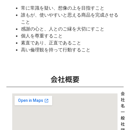
常に常識を疑い、想像の上を目指すこと
誰もが、使いやすいと思える商品を完成させる
こと
感謝の心と、人とのご縁を大切にすこと
個人を尊重すること
素直であり、正直であること
高い倫理観を持って行動すること
会社概要
会
社
名
一
般
社